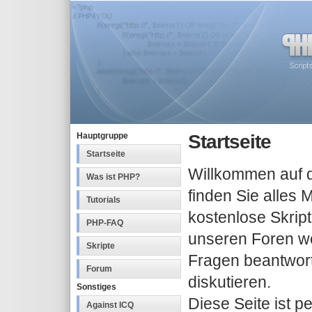
Startseite
Hauptgruppe
Startseite
Willkommen auf 
Was ist PHP?
finden Sie alle
Tutorials
kostenlose Skript
PHP-FAQ
unseren Foren w
Skripte
Fragen beantwort
Forum
diskutieren.
Sonstiges
Diese Seite ist p
Against ICQ