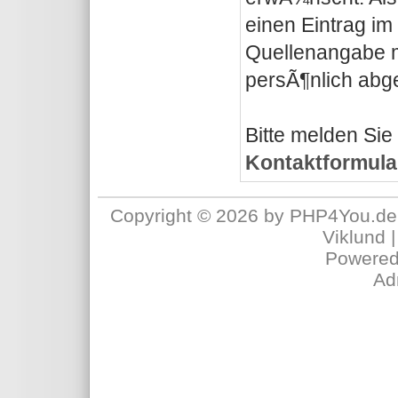
einen Eintrag i
Quellenangabe m
persÃ¶nlich abg
Bitte melden Sie
Kontaktformula
Copyright © 2026 by PHP4You.de
Viklund
|
Powere
Ad